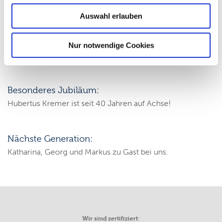
Wir begrüßen Jörg Stader und Rachid El Yaghmouri
Auswahl erlauben
Danke, Dieter!
Nur notwendige Cookies
Seit 25 Jahren ein verlässlicher Teamkollege
Besonderes Jubiläum:
Hubertus Kremer ist seit 40 Jahren auf Achse!
Nächste Generation:
Katharina, Georg und Markus zu Gast bei uns.
Wir sind zertifiziert: