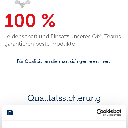
100 %
Leidenschaft und Einsatz unseres QM-Teams
garantieren beste Produkte
Für Qualität, an die man sich gerne erinnert.
Qualitätssicherung
Unser Team für das Qualitätsmanagement kümmert sich
täglich darum, dass in der Produktion unser zentrales
Kundenversprechen „Qualität und Flexibilität“ jederzeit