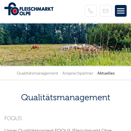
Qualitätsmanagement
Ansprechpartner
Aktuelles
Qualitätsmanagement
FOQUS
Unser Qualitätskonzept FOQUS (Fleischmarkt Olpe