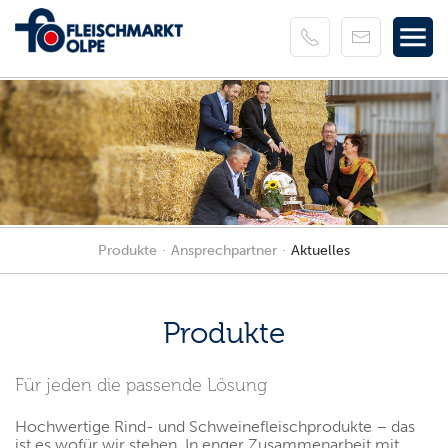
Produkte
Ansprechpartner
Aktuelles
Produkte
Für jeden die passende Lösung
Hochwertige Rind- und Schweinefleischprodukte – das
ist es wofür wir stehen. In enger Zusammenarbeit mit