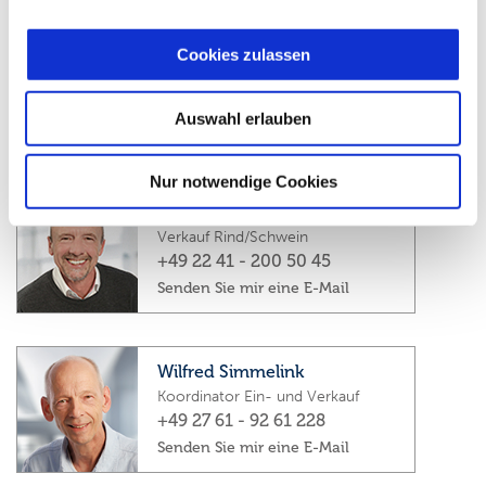
Kay Willems
Cookies zulassen
Verkauf Rind/Schwein
+49 22 41 - 200 50 44
Auswahl erlauben
Senden Sie mir eine E-Mail
Nur notwendige Cookies
Horst Senzel
Verkauf Rind/Schwein
+49 22 41 - 200 50 45
Senden Sie mir eine E-Mail
Wilfred Simmelink
Koordinator Ein- und Verkauf
+49 27 61 - 92 61 228
Senden Sie mir eine E-Mail